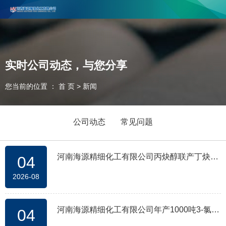
河南海源精细化工有限公司主要生产丙炔醇、丁炔二醇和3-氯丙炔，欢
迎合作咨询！
联系电话：0393-2737666
实时公司动态，与您分享
您当前的位置 ： 首 页
>
新闻
公司动态
常见问题
河南海源精细化工有限公司丙炔醇联产丁炔二
04
2026-08
醇技术改造产能提升项目 环境影响评价第二次
公示
河南海源精细化工有限公司年产1000吨3-氯丙
04