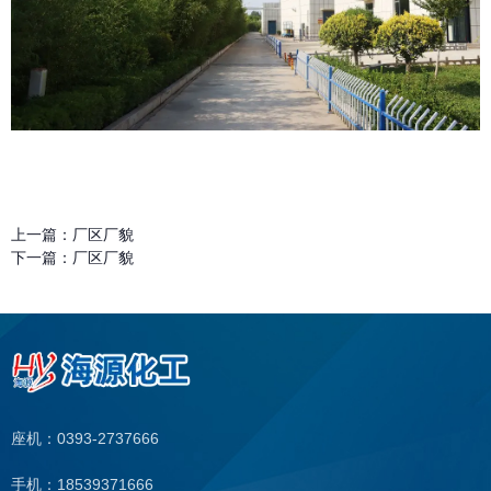
上一篇：
厂区厂貌
下一篇：
厂区厂貌
座机：0393-2737666
手机：18539371666