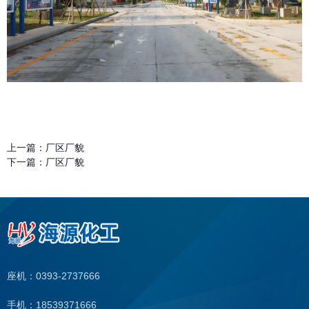
上一篇：
厂区厂貌
下一篇：
厂区厂貌
座机：0393-2737666
手机：18539371666